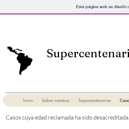
Esta página web se diseñó 
Supercentenar
Inicio
Sobre nosotros
Supercentenarios
Caso
Casos cuya edad reclamada ha sido desacreditada