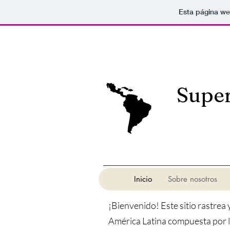
Esta página we
Super
Inicio
Sobre nosotros
¡Bienvenido! Este sitio rastrea
América Latina compuesta por l