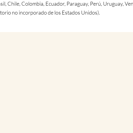
asil, Chile, Colombia, Ecuador, Paraguay, Perú, Uruguay, Ve
itorio no incorporado de los Estados Unidos).