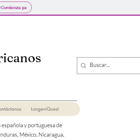
Comienza ya
ricanos
ontáctanos
LongeviQuest
la española y portuguesa de
onduras, México, Nicaragua,