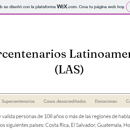
b se diseñó con la plataforma
.com
. Crea tu página web hoy.
centenarios Latinoame
(LAS)
Supercentenarios
Casos desacreditados
Donaciones
C
 y valida personas de 108 años o más de las regiones de hab
os siguientes países: Costa Rica, El Salvador, Guatemala, H