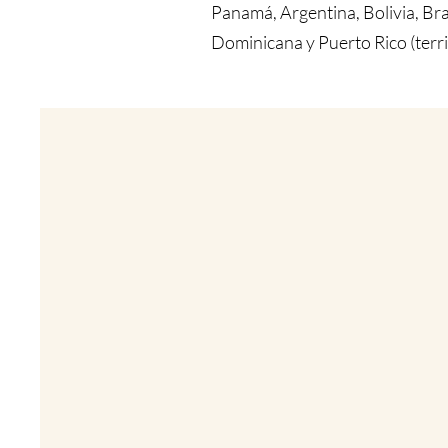
Panamá, Argentina, Bolivia, Br
Dominicana y Puerto Rico (terr
Heading 6